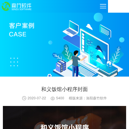
和义饭馆小程序封面
2020-07-22
5400
模版来源：洛阳森竹软件