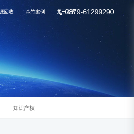
0379-61299290
源回收
森竹案例
关于森竹
知识产权