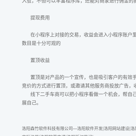
入驻，不但可以丰富程序库，还能对商家进行佣金的
提现费用
在小程序上对接的交易，收益会进入小程序账户里
数目是十分可观的
置顶收益
置顶是对产品的一个宣传，也是吸引客户的有效手
竞价的方式进行置顶，或邀请其他服务商投放广告，
线下二手车商可以把小程序看做一个机会，帮自
展自己。
洛阳森竹软件科技有限公司—洛阳软件开发|洛阳网站建设|洛阳