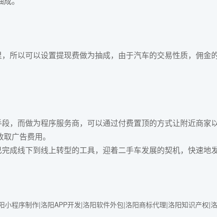
抽成。
，所以可以设置提现费做为抽成，由于汽车的交易性质，佣金
段，而做为程序服务商，可以通过付费置顶的方式让附近商家
收取广告费用。
己完成线下到线上转型的工具，迎着二手车发展的契机，快速地
小程序制作|洛阳APP开发|洛阳软件外包|洛阳商标代理|洛阳知识产权|