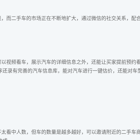
，而二手车的市场正在不断地扩大，通过微信的社交关系，配
。
可以视频看车，展示汽车的详细信息之外，还能让买家提前预约
序还录有完善的汽车信息库，能对汽车进行一键估价，还能对车
不太看中人数，但车的数量是越多越好，可以邀请附近的二手车