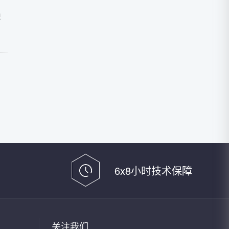
更
6x8小时技术保障
关注我们