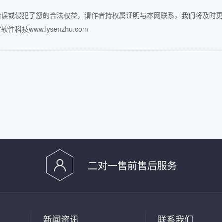
错误或侵犯了您的合法权益，请作者持权属证明与本网联系，我们将及时
件科技www.lysenzhu.com
二对一售前售后服务
新闻资讯
联系我们