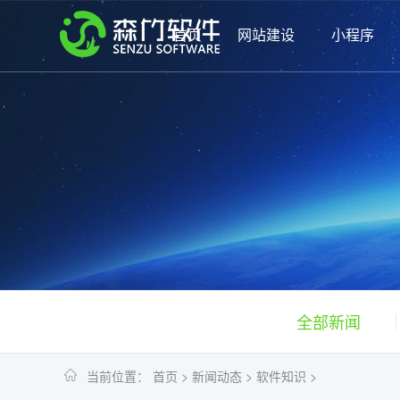
首页
网站建设
小程序
全部新闻
当前位置：
首页
>
新闻动态
>
软件知识
>