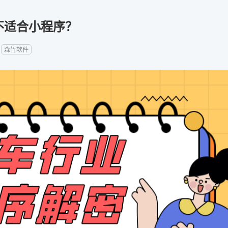
不适合小程序？
：
森竹软件