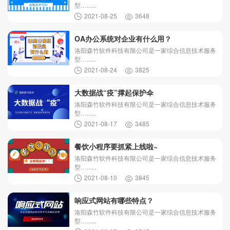
型…......
2021-08-25
3648
OA办公系统对企业有什么用？
洛阳森竹软件科技有限公司是一家综合信息技术服务
型…......
2021-08-24
3825
大数据战“疫”撑起保护伞
洛阳森竹软件科技有限公司是一家综合信息技术服务
型…......
2021-08-17
3485
餐饮小程序要抓紧上线啦~
洛阳森竹软件科技有限公司是一家综合信息技术服务
型…......
2021-08-10
3845
响应式网站有哪些特点？
洛阳森竹软件科技有限公司是一家综合信息技术服务
型…......