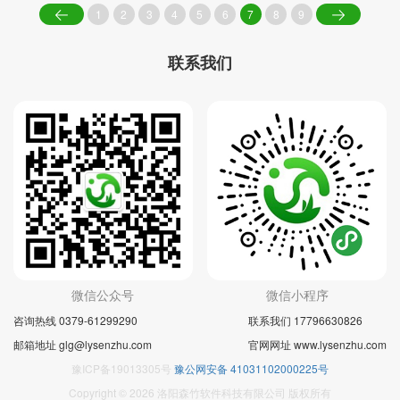
1
2
3
4
5
6
7
8
9
联系我们
微信公众号
微信小程序
咨询热线 0379-61299290
联系我们 17796630826
邮箱地址 glg@lysenzhu.com
官网网址 www.lysenzhu.com
豫ICP备19013305号
豫公网安备 41031102000225号
Copyright © 2026 洛阳森竹软件科技有限公司 版权所有