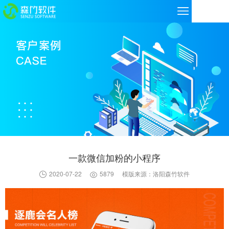
一款微信加粉的小程序
2020-07-22
5879
模版来源：洛阳森竹软件