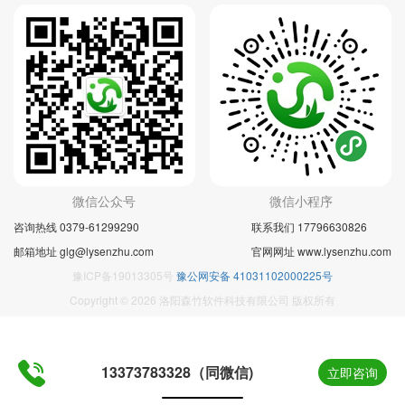
微信公众号
微信小程序
咨询热线 0379-61299290
联系我们 17796630826
邮箱地址 glg@lysenzhu.com
官网网址 www.lysenzhu.com
豫ICP备19013305号
豫公网安备 41031102000225号
Copyright © 2026 洛阳森竹软件科技有限公司 版权所有
13373783328（同微信)
立即咨询
Powered by
YXcms
2012-2014
yxms.net
Inc.