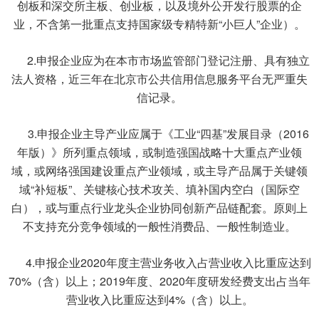
创板和深交所主板、创业板，以及境外公开发行股票的企
业，不含第一批重点支持国家级专精特新“小巨人”企业）。
2.申报企业应为在本市市场监管部门登记注册、具有独立
法人资格，近三年在北京市公共信用信息服务平台无严重失
信记录。
3.申报企业主导产业应属于《工业“四基”发展目录（2016
年版）》所列重点领域，或制造强国战略十大重点产业领
域，或网络强国建设重点产业领域，或主导产品属于关键领
域“补短板”、关键核心技术攻关、填补国内空白（国际空
白），或与重点行业龙头企业协同创新产品链配套。原则上
不支持充分竞争领域的一般性消费品、一般性制造业。
4.申报企业2020年度主营业务收入占营业收入比重应达到
70%（含）以上；2019年度、2020年度研发经费支出占当年
营业收入比重应达到4%（含）以上。