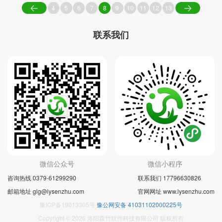
4
5
6
7
8
9
10
11
12
13
联系我们
微信公众号
微信小程序
咨询热线 0379-61299290
联系我们 17796630826
邮箱地址 glg@lysenzhu.com
官网网址 www.lysenzhu.com
豫ICP备19013305号
豫公网安备 41031102000225号
Copyright © 2026 洛阳森竹软件科技有限公司 版权所有